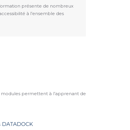
e formation présente de nombreux
ccessibilité à l’ensemble des
s modules permettent à l’apprenant de
ées DATADOCK