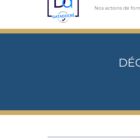
Nos actions de form
DÉ