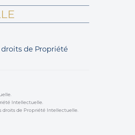
LLE
 droits de Propriété
uelle.
riété Intellectuelle.
s droits de Propriété Intellectuelle.