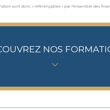
ation sont donc « référençables » par l’ensemble des finan
COUVREZ NOS FORMATI