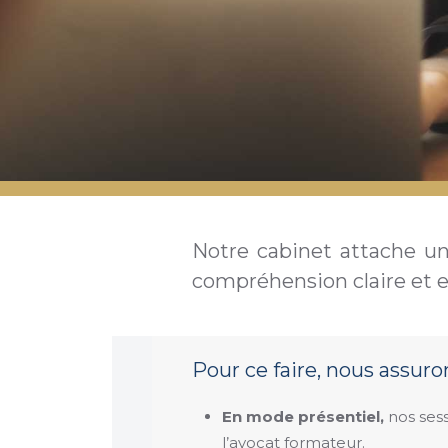
Notre cabinet attache un
compréhension claire et ef
Pour ce faire, nous assur
En mode présentiel,
nos sess
l’avocat formateur.