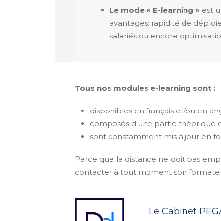
Le mode « E-learning »
est u
avantages: rapidité de déplo
salariés ou encore optimisatio
Tous nos modules e-learning sont :
disponibles en français et/ou en ang
composés d'une partie théorique et
sont constamment mis à jour en fo
Parce que la distance ne doit pas emp
contacter à tout moment son formateur
Le Cabinet PEG