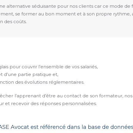
ne alternative séduisante pour nos clients car ce mode d
iement, se former au bon moment et à son propre rythme, a
n des coûts.
lais pour couvrir l’ensemble de vos salariés,
 d'une partie pratique et,
nction des évolutions réglementaires.
êcher l’apprenant d’être au contact de son formateur, no
 et recevoir des réponses personnalisées.
ASE Avocat est référencé dans la base de donn