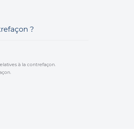
refaçon ?
elatives à la contrefaçon.
façon.